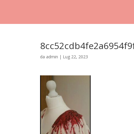
8cc52cdb4fe2a6954f9
da
admin
|
Lug 22, 2023