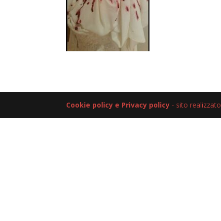
Cookie policy e Privacy policy
- sito realizzat