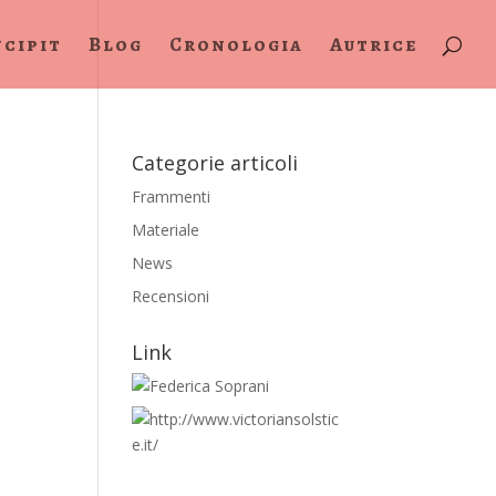
ncipit
Blog
Cronologia
Autrice
Categorie articoli
Frammenti
Materiale
News
Recensioni
Link