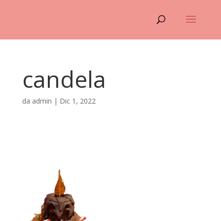
candela
da
admin
|
Dic 1, 2022