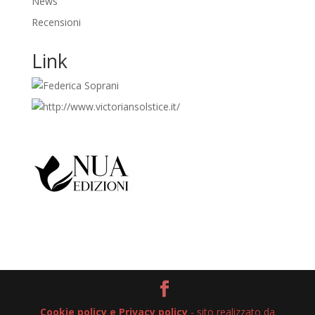
News
Recensioni
Link
Cookie policy e Privacy policy
- sito realizzato da