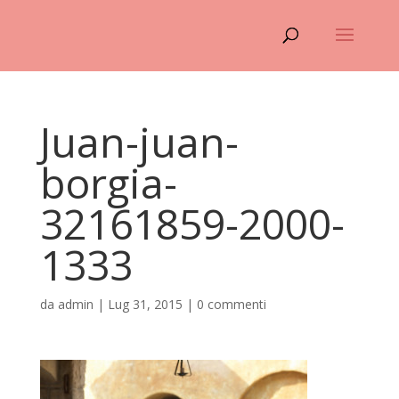
Juan-juan-
borgia-
32161859-2000-
1333
da
admin
|
Lug 31, 2015
|
0 commenti